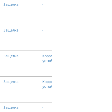
Защелка
-
В корзину
Защелка
-
В корзину
Защелка
Коррозийно-
В корзину
устойчивый
Защелка
Коррозийно-
В корзину
устойчивый
Защелка
-
В корзину