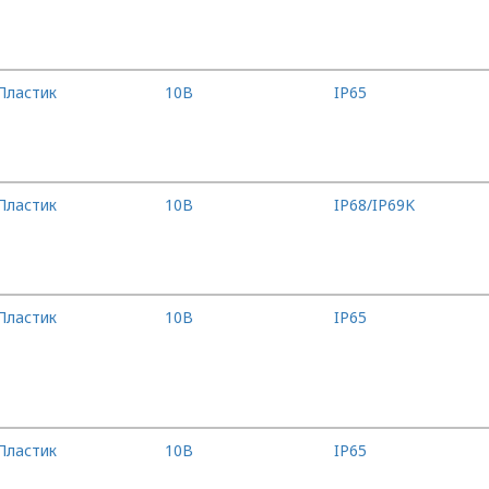
Пластик
10B
IP65
Пластик
10B
IP68/IP69K
Пластик
10B
IP65
Пластик
10B
IP65