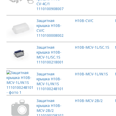
CV-4C/1
1110100908007
Защитная
H10B-CV/C
крышка H10B-
CV/C
1110100008002
Защитная
H10B-MCV-1L/SC.1S
крышка H10B-
MCV-1L/SC.1S
1110100218001
Защитная
H10B-MCV-1L/W.1S
крышка H10B-
MCV-1L/W.1S
1110100248101
Защитная
H10B-MCV-2B/2
крышка H10B-
MCV-2B/2
1110100158102