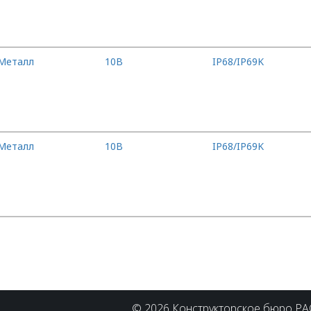
Металл
10B
IP68/IP69K
Металл
10B
IP68/IP69K
© 2026 Конструкторское бюро Р