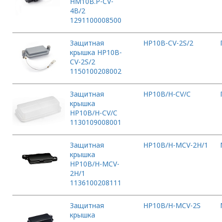
HM10B.P-CV-
4B/2
1291100008500
Защитная
HP10B-CV-2S/2
крышка HP10B-
CV-2S/2
1150100208002
Защитная
HP10B/H-CV/C
крышка
HP10B/H-CV/C
1130109008001
Защитная
HP10B/H-MCV-2H/1
крышка
HP10B/H-MCV-
2H/1
1136100208111
Защитная
HP10B/H-MCV-2S
крышка