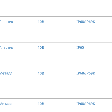
Пластик
10B
IP68/IP69K
Пластик
10B
IP65
Металл
10B
IP68/IP69K
Металл
10B
IP68/IP69K