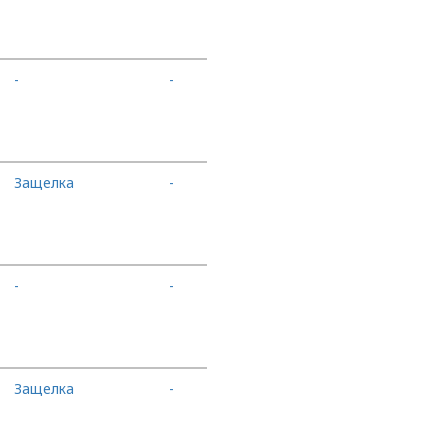
-
-
В корзину
Защелка
-
В корзину
-
-
В корзину
Защелка
-
В корзину