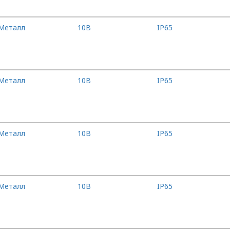
Металл
10B
IP65
Металл
10B
IP65
Металл
10B
IP65
Металл
10B
IP65