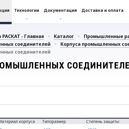
кция
Технологии
Документация
Доставка и оплата
 РАСКАТ - Главная
Каталог
Промышленные р
енных соединителей
Корпуса промышленных со
енных соединителей
РОМЫШЛЕННЫХ СОЕДИНИТЕЛ
Материал корпуса
Типоразмер
Степень защиты