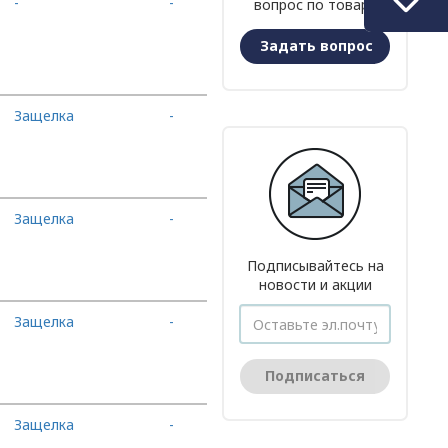
-
-
вопрос по товару
В корзину
Задать вопрос
Защелка
-
В корзину
Защелка
-
В корзину
Подписывайтесь на
новости и акции
Защелка
-
В корзину
Подписаться
Защелка
-
В корзину