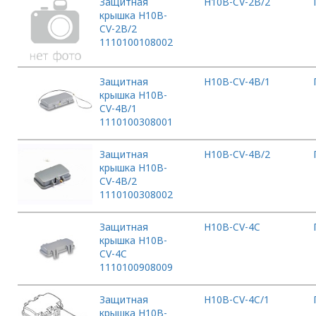
Защитная
H10B-CV-2B/2
крышка H10B-
CV-2B/2
1110100108002
Защитная
H10B-CV-4B/1
крышка H10B-
CV-4B/1
1110100308001
Защитная
H10B-CV-4B/2
крышка H10B-
CV-4B/2
1110100308002
Защитная
H10B-CV-4C
крышка H10B-
CV-4C
1110100908009
Защитная
H10B-CV-4C/1
крышка H10B-