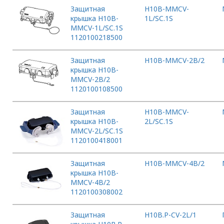
Защитная
H10B-MMCV-
крышка H10B-
1L/SC.1S
MMCV-1L/SC.1S
1120100218500
Защитная
H10B-MMCV-2B/2
крышка H10B-
MMCV-2B/2
1120100108500
Защитная
H10B-MMCV-
крышка H10B-
2L/SC.1S
MMCV-2L/SC.1S
1120100418001
Защитная
H10B-MMCV-4B/2
крышка H10B-
MMCV-4B/2
1120100308002
Защитная
H10B.P-CV-2L/1