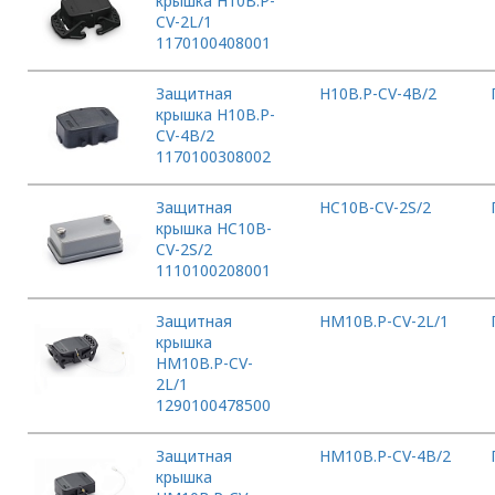
крышка H10B.P-
CV-2L/1
1170100408001
Защитная
H10B.P-CV-4B/2
крышка H10B.P-
CV-4B/2
1170100308002
Защитная
HC10B-CV-2S/2
крышка HC10B-
CV-2S/2
1110100208001
Защитная
HM10B.P-CV-2L/1
крышка
HM10B.P-CV-
2L/1
1290100478500
Защитная
HM10B.P-CV-4B/2
крышка