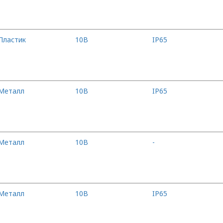
Пластик
10B
IP65
Металл
10B
IP65
Металл
10B
-
Металл
10B
IP65