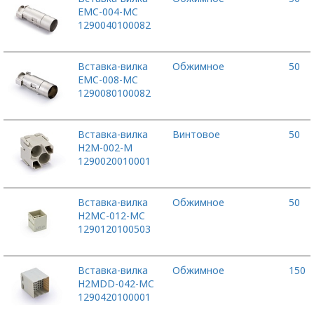
EMC-004-MC
1290040100082
Вставка-вилка
Обжимное
50
EMC-008-MC
1290080100082
Вставка-вилка
Винтовое
50
H2M-002-M
1290020010001
Вставка-вилка
Обжимное
50
H2MC-012-MC
1290120100503
Вставка-вилка
Обжимное
150
H2MDD-042-MC
1290420100001