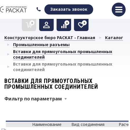
Оформить заказ
Очистить список сравнения
Очистить избранное
Заказать звонок
0
0
0
Конструкторское бюро РАСКАТ - Главная
Каталог
Промышленные разъемы
Вставки для прямоугольных промышленных
соединителей
Вставки для прямоугольных промышленных
соединителей
ВСТАВКИ ДЛЯ ПРЯМОУГОЛЬНЫХ
ПРОМЫШЛЕННЫХ СОЕДИНИТЕЛЕЙ
Фильтр по параметрам
Наименование
Вид соединения
Расч