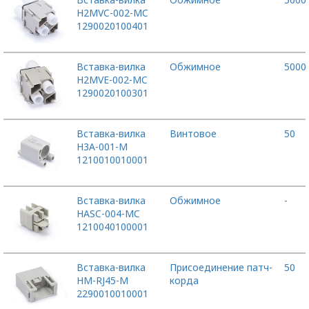
H2MVC-002-MC
1290020100401
Вставка-вилка
Обжимное
5000
H2MVE-002-MC
1290020100301
Вставка-вилка
Винтовое
50
H3A-001-M
1210010010001
Вставка-вилка
Обжимное
-
HASC-004-MC
1210040100001
Вставка-вилка
Присоединение патч-
50
HM-RJ45-M
корда
2290010010001