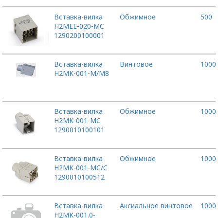
Вставка-вилка
Обжимное
500
H2MEE-020-MC
1290200100001
Вставка-вилка
Винтовое
1000
H2MK-001-M/M8
Вставка-вилка
Обжимное
1000
H2MK-001-MC
1290010100101
Вставка-вилка
Обжимное
1000
H2MK-001-MC/C
1290010100512
Вставка-вилка
Аксиальное винтовое
1000
H2MK-001.0-