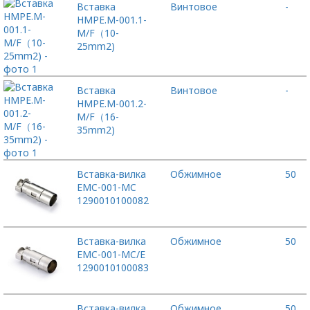
Вставка
Винтовое
-
HMPE.M-001.1-
M/F（10-
25mm2)
Вставка
Винтовое
-
HMPE.M-001.2-
M/F（16-
35mm2)
Вставка-вилка
Обжимное
50
EMC-001-MC
1290010100082
Вставка-вилка
Обжимное
50
EMC-001-MC/E
1290010100083
Вставка-вилка
Обжимное
50