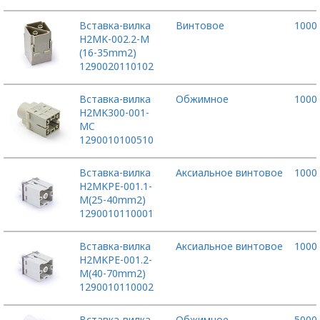
Вставка-вилка
Винтовое
1000
H2MK-002.2-M
(16-35mm2)
1290020110102
Вставка-вилка
Обжимное
1000
H2MK300-001-
MC
1290010100510
Вставка-вилка
Аксиальное винтовое
1000
H2MKPE-001.1-
M(25-40mm2)
1290010110001
Вставка-вилка
Аксиальное винтовое
1000
H2MKPE-001.2-
M(40-70mm2)
1290010110002
Вставка-вилка
Обжимное
5000