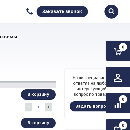
Заказать звонок
Найти
азъемы
0
Наши специалисты
ответят на любой
интересующий
В корзину
вопрос по товару
0
Задать вопрос
В корзину
0