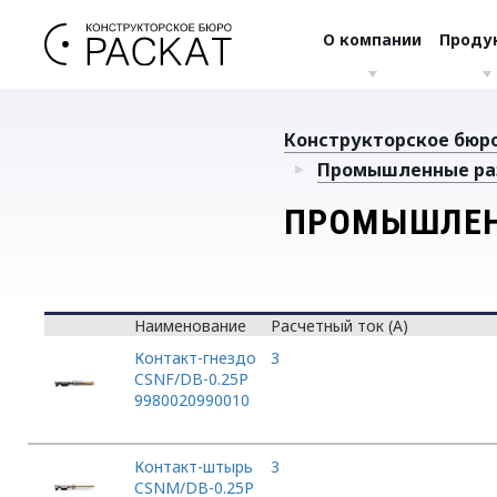
О компании
Проду
Конструкторское бюро
Промышленные ра
ПРОМЫШЛЕН
Наименование
Расчетный ток (А)
Контакт-гнездо
3
CSNF/DB-0.25P
9980020990010
Контакт-штырь
3
CSNM/DB-0.25P