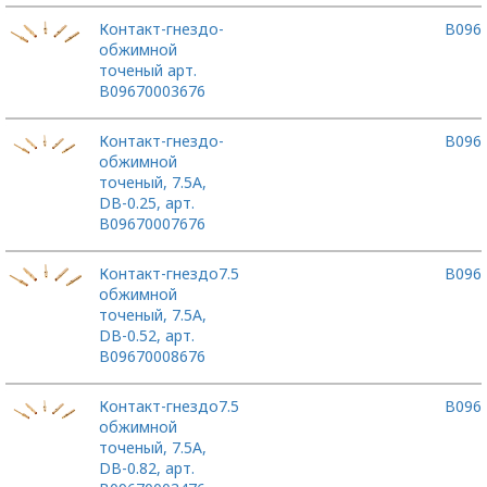
Контакт-гнездо
-
B096
обжимной
точеный арт.
B09670003676
Контакт-гнездо
-
B096
обжимной
точеный, 7.5А,
DB-0.25, арт.
B09670007676
Контакт-гнездо
7.5
B096
обжимной
точеный, 7.5А,
DB-0.52, арт.
B09670008676
Контакт-гнездо
7.5
B096
обжимной
точеный, 7.5А,
DB-0.82, арт.