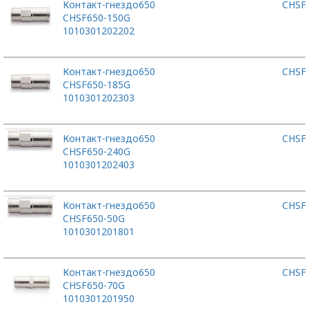
Контакт-гнездо
650
CHSF
CHSF650-150G
1010301202202
Контакт-гнездо
650
CHSF
CHSF650-185G
1010301202303
Контакт-гнездо
650
CHSF
CHSF650-240G
1010301202403
Контакт-гнездо
650
CHSF
CHSF650-50G
1010301201801
Контакт-гнездо
650
CHSF
CHSF650-70G
1010301201950