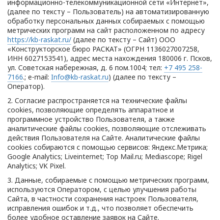
информационно-телекоммуникационной сети «Интернет»,
(далее по тексту – Пользователь) на автоматизированную
обработку персональных данных собираемых с помощью
метрических программ на сайт расположенном по адресу
https://kb-raskat.ru/
(далее по тексту – Сайт) ООО
«Конструкторское бюро РАСКАТ» (ОГРН 1136027007258,
ИНН 6027153541), адрес места нахождения 180006 г. Псков,
ул. Советская набережная, д. 6 пом.1004; тел:
+7 495 258-
7166
.; e-mail:
Info@kb-raskat.ru
) (далее по тексту –
Оператор).
2. Согласие распространяется на технические файлы
cookies, позволяющие определять аппаратное и
программное устройство Пользователя, а также
аналитические файлы cookies, позволяющие отслеживать
действия Пользователя на Сайте. Аналитические файлы
cookies собираются с помощью сервисов: Яндекс.Метрика;
Google Analytics; Liveinternet; Top Mail.ru; Mediascope; Rigel
Analytics; VK Pixel.
3. Данные, собираемые с помощью метрических программ,
используются Оператором, с целью улучшения работы
Сайта, в частности сохранения настроек Пользователя,
исправления ошибок и т.д., что позволяет обеспечить
более удобное оставление заявок на Сайте.