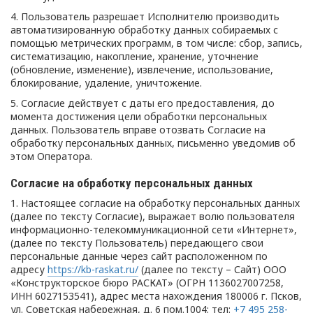
4. Пользователь разрешает Исполнителю производить
автоматизированную обработку данных собираемых с
помощью метрических программ, в том числе: сбор, запись,
систематизацию, накопление, хранение, уточнение
(обновление, изменение), извлечение, использование,
блокирование, удаление, уничтожение.
5. Согласие действует с даты его предоставления, до
момента достижения цели обработки персональных
данных. Пользователь вправе отозвать Согласие на
обработку персональных данных, письменно уведомив об
этом Оператора.
Согласие на обработку персональных данных
1. Настоящее согласие на обработку персональных данных
(далее по тексту Согласие), выражает волю пользователя
информационно-телекоммуникационной сети «Интернет»,
(далее по тексту Пользователь) передающего свои
персональные данные через сайт расположенном по
адресу
https://kb-raskat.ru/
(далее по тексту – Сайт) ООО
«Конструкторское бюро РАСКАТ» (ОГРН 1136027007258,
ИНН 6027153541), адрес места нахождения 180006 г. Псков,
ул. Советская набережная, д. 6 пом.1004; тел:
+7 495 258-