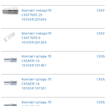
Контакт-гнездо
70
CKSF
CKSF70PE-25
1010341201604
Контакт-гнездо
70
CKSF
CKSF70PE-6
1010341201304
Контакт-штырь
70
CKSM
CKSM70-10
1010341101401
Контакт-штырь
70
CKSM
CKSM70-16
1010341101501
Контакт-штырь
70
CKSM