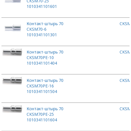
CKSM70-25
1010341101601
Контакт-штырь
70
CKSM
CKSM70-6
1010341101301
Контакт-штырь
70
CKSM
CKSM70PE-10
1010341101404
Контакт-штырь
70
CKSM
CKSM70PE-16
1010341101504
Контакт-штырь
70
CKSM
CKSM70PE-25
1010341101604