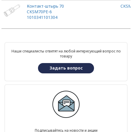
Контакт-штырь
70
CKSM
CKSM70PE-6
1010341101304
Наши специалисты ответят на любой интересующий вопрос по
товару
Задать вопрос
Подписывайтесь на новости и акции