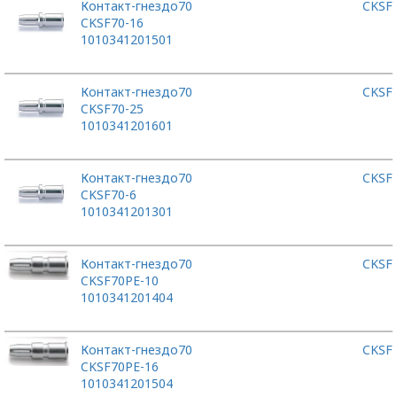
Контакт-гнездо
70
CKSF
CKSF70-16
1010341201501
Контакт-гнездо
70
CKSF
CKSF70-25
1010341201601
Контакт-гнездо
70
CKSF
CKSF70-6
1010341201301
Контакт-гнездо
70
CKSF
CKSF70PE-10
1010341201404
Контакт-гнездо
70
CKSF
CKSF70PE-16
1010341201504