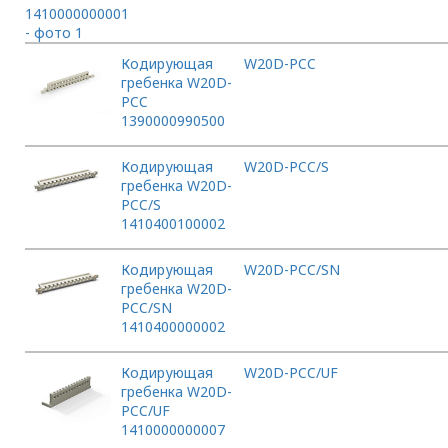
Кодирующая
W20D-PCC
гребенка W20D-
PCC
1390000990500
Кодирующая
W20D-PCC/S
гребенка W20D-
PCC/S
1410400100002
Кодирующая
W20D-PCC/SN
гребенка W20D-
PCC/SN
1410400000002
Кодирующая
W20D-PCC/UF
гребенка W20D-
PCC/UF
1410000000007