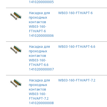
1410200000005
Насадка для
WB03-160-FTH/APT-6
проходных
контактов
WB03-160-
FTH/APT-6
1410200000006
Насадка для
WB03-160-FTH/APT-6.6
проходных
контактов
WB03-160-
FTH/APT-6.6
1410200000007
Насадка для
WB03-160-FTH/APT-7.2
проходных
контактов
WB03-160-
FTH/APT-7.2
1410200000008