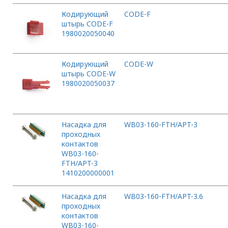
Кодирующий
CODE-F
штырь CODE-F
1980020050040
Кодирующий
CODE-W
штырь CODE-W
1980020050037
Насадка для
WB03-160-FTH/APT-3
проходных
контактов
WB03-160-
FTH/APT-3
1410200000001
Насадка для
WB03-160-FTH/APT-3.6
проходных
контактов
WB03-160-