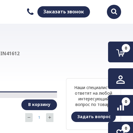
Заказать звонок
Найти
0
IN41612
Наши специалисты
ответят на любой
интересующий
0
В корзину
вопрос по товару
Задать вопрос
0