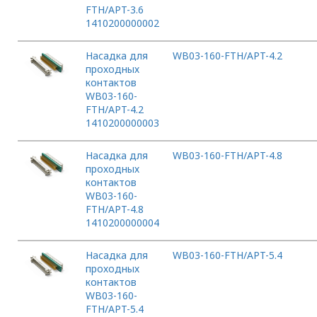
FTH/APT-3.6
1410200000002
Насадка для
WB03-160-FTH/APT-4.2
проходных
контактов
WB03-160-
FTH/APT-4.2
1410200000003
Насадка для
WB03-160-FTH/APT-4.8
проходных
контактов
WB03-160-
FTH/APT-4.8
1410200000004
Насадка для
WB03-160-FTH/APT-5.4
проходных
контактов
WB03-160-
FTH/APT-5.4