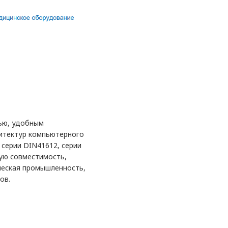
ью, удобным
итектур компьютерного
серии DIN41612, серии
ную совместимость,
ческая промышленность,
ов.