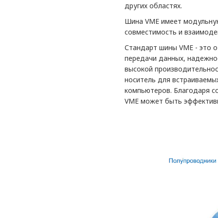
других областях.
Шина VME имеет модульную
совместимость и взаимоде
Стандарт шины VME - это 
передачи данных, надежно
высокой производительнос
носитель для встраиваемы
компьютеров. Благодаря с
VME может быть эффективн