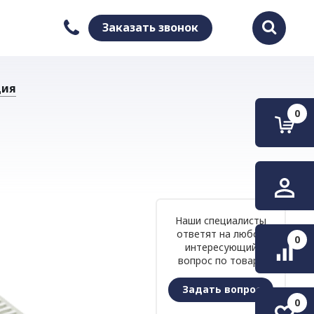
Заказать звонок
Найти
ция
0
Наши специалисты
ответят на любой
0
интересующий
вопрос по товару
Задать вопрос
0