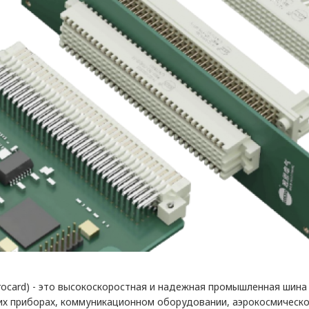
rocard) - это высокоскоростная и надежная промышленная шина
их приборах, коммуникационном оборудовании, аэрокосмическ