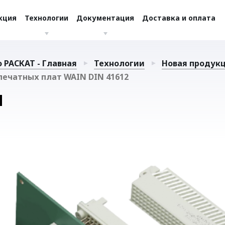
кция
Технологии
Документация
Доставка и оплата
 РАСКАТ - Главная
Технологии
Новая продук
ечатных плат WAIN DIN 41612
И