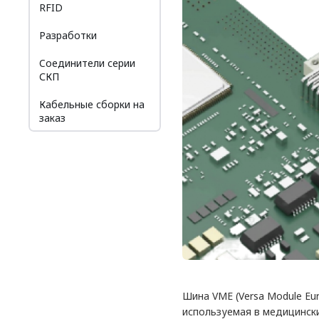
RFID
Разработки
Cоединители серии
СКП
Кабельные сборки на
заказ
Шина VME (Versa Module Eu
используемая в медицинск