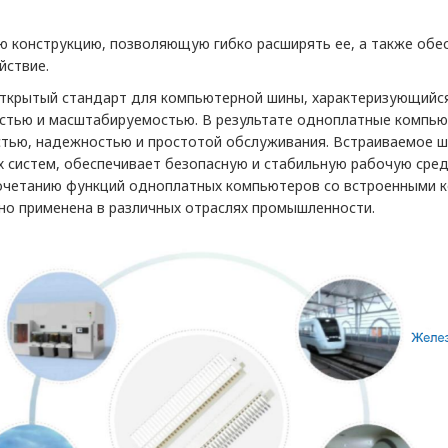
 конструкцию, позволяющую гибко расширять ее, а также обе
йствие.
открытый стандарт для компьютерной шины, характеризующийс
стью и масштабируемостью. В результате одноплатные компь
тью, надежностью и простотой обслуживания. Встраиваемое ша
х систем, обеспечивает безопасную и стабильную рабочую сре
очетанию функций одноплатных компьютеров со встроенными к
о применена в различных отраслях промышленности.