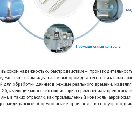
й высокой надежностью, быстродействием, производительност
уемостью, стала идеальным выбором для тесно связанных арх
 для обработки данных в режиме реального времени. Изделия 
ic 2.0, имеющие многолетнюю историю применения и превосход
 VME в таких отраслях, как промышленный контроль, аэрокосми
т, медицинское оборудование и производство полупроводник