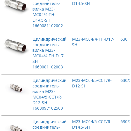
соединитель-
D14.5-SH
вилка M23-
MC04/4-TH-
D14.5-SH
1660081102002
Цилиндрический
M23-MC04/4-TH-D17-
630
соединитель-
SH
вилка M23-
MC04/4-TH-D17-
SH
1660081102003
Цилиндрический
M23-MC04/5-CCT/R-
630/
соединитель-
D12-SH
вилка M23-
MC04/5-CCT/R-
D12-SH
1660097102500
Цилиндрический
M23-MC04/5-CCT/R-
630/
соединитель-
D14.5-SH