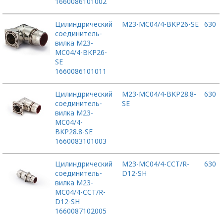
1660086101002
Цилиндрический
M23-MC04/4-BKP26-SE
630
соединитель-
вилка M23-
MC04/4-BKP26-
SE
1660086101011
Цилиндрический
M23-MC04/4-BKP28.8-
630
соединитель-
SE
вилка M23-
MC04/4-
BKP28.8-SE
1660083101003
Цилиндрический
M23-MC04/4-CCT/R-
630
соединитель-
D12-SH
вилка M23-
MC04/4-CCT/R-
D12-SH
1660087102005