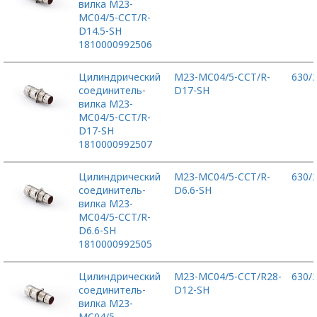
вилка M23-
MC04/5-CCT/R-
D14.5-SH
1810000992506
Цилиндрический
M23-MC04/5-CCT/R-
630/
соединитель-
D17-SH
вилка M23-
MC04/5-CCT/R-
D17-SH
1810000992507
Цилиндрический
M23-MC04/5-CCT/R-
630/
соединитель-
D6.6-SH
вилка M23-
MC04/5-CCT/R-
D6.6-SH
1810000992505
Цилиндрический
M23-MC04/5-CCT/R28-
630/
соединитель-
D12-SH
вилка M23-
MC04/5-