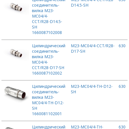
соединитель-
D14.5-SH
вилка M23-
MC04/4-
CCT/R28-D14.5-
SH
1660087102008
Цилиндрический
M23-MC04/4-CCT/R28-
630
соединитель-
D17-SH
вилка M23-
MC04/4-
CCT/R28-D17-SH
1660087102002
Цилиндрический
M23-MC04/4-TH-D12-
630
соединитель-
SH
вилка M23-
MC04/4-TH-D12-
SH
1660081102001
Цилиндрический
M23-MC04/4-TH-
630