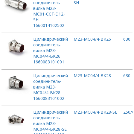
соединитель-
SH
вилка M23-
MC01-CCT-D12-
SH
1660014102502
Цилиндрический
M23-MC04/4-BK26
630
соединитель-
вилка M23-
MC04/4-BK26
1660083101001
Цилиндрический
M23-MC04/4-BK28
630
соединитель-
вилка M23-
MC04/4-BK28
1660083101002
Цилиндрический
M23-MC04/4-BK28-SE
250/
соединитель-
вилка M23-
MC04/4-BK28-SE