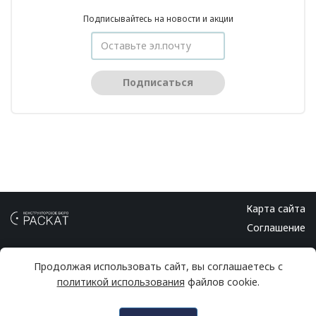
Подписывайтесь на новости и акции
Подписаться
Карта сайта
Соглашение
Продолжая использовать сайт, вы соглашаетесь с
политикой использования
файлов cookie.
© 2026 Конструкторское бюро РАСКАТ
Info@kb-raskat.ru