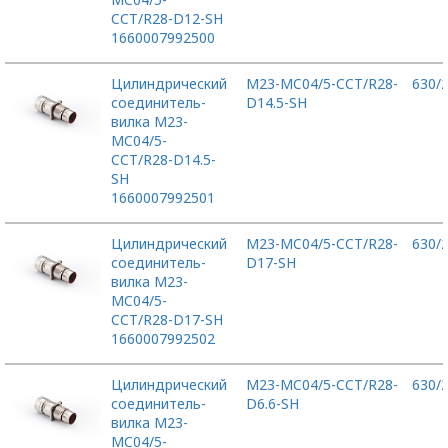
CCT/R28-D12-SH
1660007992500
Цилиндрический
M23-MC04/5-CCT/R28-
630/
соединитель-
D14.5-SH
вилка M23-
MC04/5-
CCT/R28-D14.5-
SH
1660007992501
Цилиндрический
M23-MC04/5-CCT/R28-
630/
соединитель-
D17-SH
вилка M23-
MC04/5-
CCT/R28-D17-SH
1660007992502
Цилиндрический
M23-MC04/5-CCT/R28-
630/
соединитель-
D6.6-SH
вилка M23-
MC04/5-