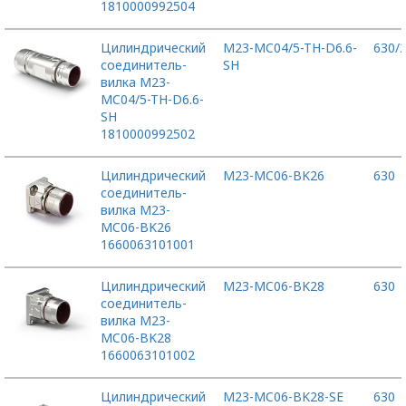
1810000992504
Цилиндрический
M23-MC04/5-TH-D6.6-
630/
соединитель-
SH
вилка M23-
MC04/5-TH-D6.6-
SH
1810000992502
Цилиндрический
M23-MC06-BK26
630
соединитель-
вилка M23-
MC06-BK26
1660063101001
Цилиндрический
M23-MC06-BK28
630
соединитель-
вилка M23-
MC06-BK28
1660063101002
Цилиндрический
M23-MC06-BK28-SE
630