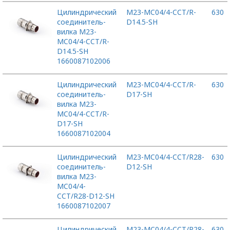
Цилиндрический
M23-MC04/4-CCT/R-
630
соединитель-
D14.5-SH
вилка M23-
MC04/4-CCT/R-
D14.5-SH
1660087102006
Цилиндрический
M23-MC04/4-CCT/R-
630
соединитель-
D17-SH
вилка M23-
MC04/4-CCT/R-
D17-SH
1660087102004
Цилиндрический
M23-MC04/4-CCT/R28-
630
соединитель-
D12-SH
вилка M23-
MC04/4-
CCT/R28-D12-SH
1660087102007
Цилиндрический
M23-MC04/4-CCT/R28-
630