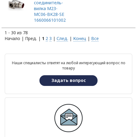
соединитель-
вилка M23-
MC06-BK28-SE
1660066101002
1 - 30 из 78
Начало | Пред. |
1
2
3
|
След.
|
Конец
|
Все
Наши специалисты ответят на любой интересующий вопрос по
товару
Задать вопрос