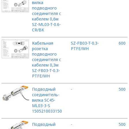
вилка
подводного
соединителя с
кабелем 0,6м
SZ-ML03-T-0.6-
CR/BK
Кабельная
SZ-FB03-T-0.3-
600
розетка
PTFE/WH
подводного
соединителя с
кабелем 0,3м
SZ-FB03-T-0.3-
PTFE/WH
Подводный
-
500
соединитель-
вилка SC45-
ML03-3-S
1505210033150
Подводный
-
500