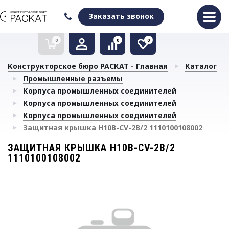
Оформить заказ
Очистить список сравнения
Очистить избранное
Заказать звонок
0
0
0
Конструкторское бюро РАСКАТ - Главная
Каталог
Промышленные разъемы
Корпуса промышленных соединителей
Корпуса промышленных соединителей
Корпуса промышленных соединителей
Защитная крышка H10B-CV-2B/2 1110100108002
ЗАЩИТНАЯ КРЫШКА H10B-CV-2B/2
1110100108002