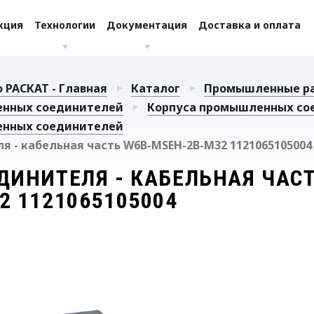
кция
Технологии
Документация
Доставка и оплата
 РАСКАТ - Главная
Каталог
Промышленные р
енных соединителей
Корпуса промышленных со
енных соединителей
я - кабельная часть W6B-MSEH-2B-M32 1121065105004
ДИНИТЕЛЯ - КАБЕЛЬНАЯ ЧАСТ
2 1121065105004