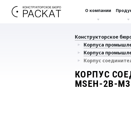
О компании
Проду
Конструкторское бюро
Корпуса промышл
Корпуса промышл
Корпус соединител
КОРПУС СОЕ
MSEH-2B-M3