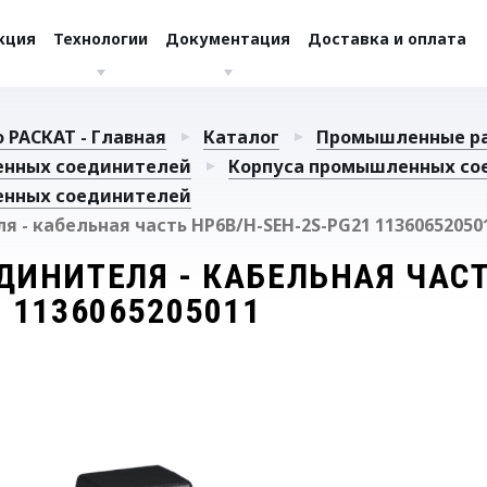
кция
Технологии
Документация
Доставка и оплата
 РАСКАТ - Главная
Каталог
Промышленные р
енных соединителей
Корпуса промышленных со
енных соединителей
я - кабельная часть HP6B/H-SEH-2S-PG21 11360652050
ДИНИТЕЛЯ - КАБЕЛЬНАЯ ЧАСТ
 1136065205011