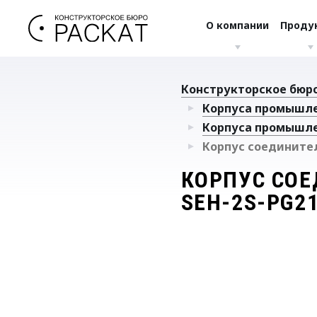
О компании
Проду
Конструкторское бюро
Корпуса промышл
Корпуса промышл
Корпус соединител
КОРПУС СОЕ
SEH-2S-PG21