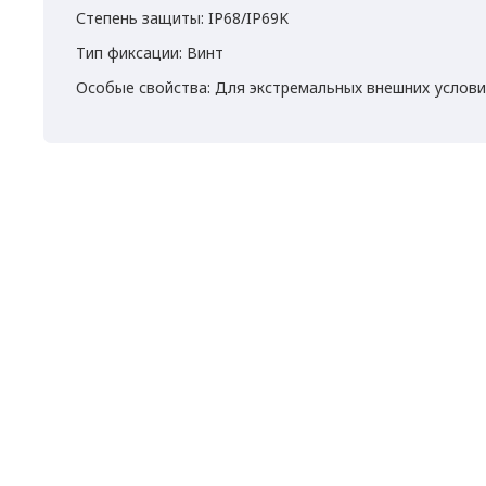
Степень защиты: IP68/IP69K
Тип фиксации: Винт
Особые свойства: Для экстремальных внешних услов