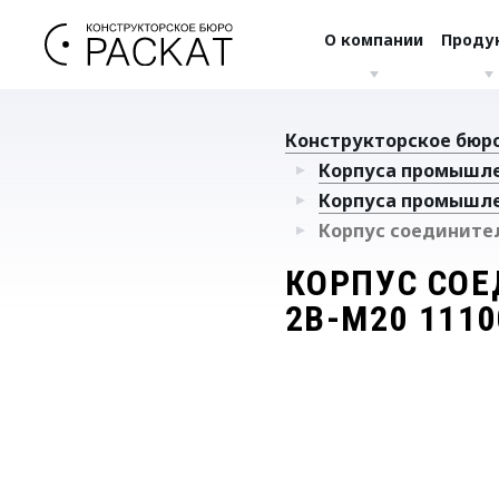
О компании
Проду
Конструкторское бюро
Корпуса промышл
Корпуса промышл
Корпус соединител
КОРПУС СОЕ
2B-M20 1110