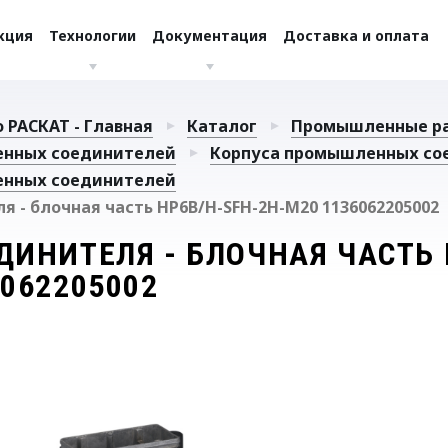
кция
Технологии
Документация
Доставка и оплата
 РАСКАТ - Главная
Каталог
Промышленные р
енных соединителей
Корпуса промышленных со
енных соединителей
я - блочная часть HP6B/H-SFH-2H-M20 1136062205002
ДИНИТЕЛЯ - БЛОЧНАЯ ЧАСТЬ 
6062205002