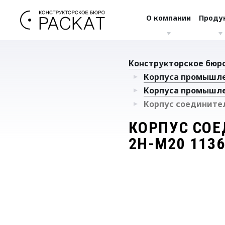
О компании
Проду
Конструкторское бюро
Корпуса промышл
Корпуса промышл
Корпус соединител
КОРПУС СОЕ
2H-M20 113