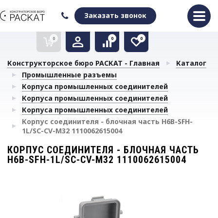
Оформить заказ
Очистить список сравнения
Очистить избранное
Заказать звонок
0
0
0
Конструкторское бюро РАСКАТ - Главная
Каталог
Промышленные разъемы
Корпуса промышленных соединителей
Корпуса промышленных соединителей
Корпуса промышленных соединителей
Корпус соединителя - блочная часть H6B-SFH-
1L/SC-CV-M32 1110062615004
КОРПУС СОЕДИНИТЕЛЯ - БЛОЧНАЯ ЧАСТЬ
H6B-SFH-1L/SC-CV-M32 1110062615004