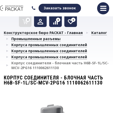
Оформить заказ
Очистить список сравнения
Очистить избранное
Заказать звонок
0
0
0
Конструкторское бюро РАСКАТ - Главная
Каталог
Промышленные разъемы
Корпуса промышленных соединителей
Корпуса промышленных соединителей
Корпуса промышленных соединителей
Корпус соединителя - блочная часть H6B-SF-1L/SC-
MCV-2PG16 1110062611130
КОРПУС СОЕДИНИТЕЛЯ - БЛОЧНАЯ ЧАСТЬ
H6B-SF-1L/SC-MCV-2PG16 1110062611130