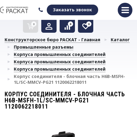
Оформить заказ
Очистить список сравнения
Очистить избранное
Заказать звонок
0
0
0
Конструкторское бюро РАСКАТ - Главная
Каталог
Промышленные разъемы
Корпуса промышленных соединителей
Корпуса промышленных соединителей
Корпуса промышленных соединителей
Корпус соединителя - блочная часть H6B-MSFH-
1L/SC-MMCV-PG21 1120062218011
КОРПУС СОЕДИНИТЕЛЯ - БЛОЧНАЯ ЧАСТЬ
H6B-MSFH-1L/SC-MMCV-PG21
1120062218011