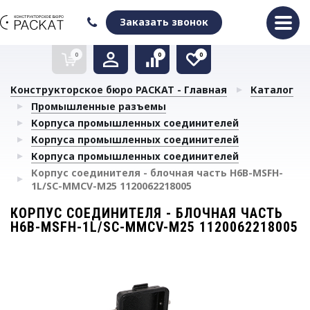
Оформить заказ
Очистить список сравнения
Очистить избранное
Заказать звонок
0
0
0
Конструкторское бюро РАСКАТ - Главная
Каталог
Промышленные разъемы
Корпуса промышленных соединителей
Корпуса промышленных соединителей
Корпуса промышленных соединителей
Корпус соединителя - блочная часть H6B-MSFH-
1L/SC-MMCV-M25 1120062218005
КОРПУС СОЕДИНИТЕЛЯ - БЛОЧНАЯ ЧАСТЬ
H6B-MSFH-1L/SC-MMCV-M25 1120062218005