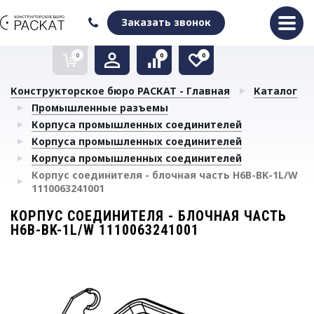
Оформить заказ
Очистить список сравнения
Очистить избранное
Заказать звонок
0
0
0
Конструкторское бюро РАСКАТ - Главная
Каталог
Промышленные разъемы
Корпуса промышленных соединителей
Корпуса промышленных соединителей
Корпуса промышленных соединителей
Корпус соединителя - блочная часть H6B-BK-1L/W
1110063241001
КОРПУС СОЕДИНИТЕЛЯ - БЛОЧНАЯ ЧАСТЬ
H6B-BK-1L/W 1110063241001