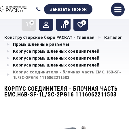
Оформить заказ
Очистить список сравнения
Очистить избранное
Заказать звонок
0
0
0
Конструкторское бюро РАСКАТ - Главная
Каталог
Промышленные разъемы
Корпуса промышленных соединителей
Корпуса промышленных соединителей
Корпуса промышленных соединителей
Корпус соединителя - блочная часть EMC.H6B-SF-
1L/SC-2PG16 1116062211503
КОРПУС СОЕДИНИТЕЛЯ - БЛОЧНАЯ ЧАСТЬ
EMC.H6B-SF-1L/SC-2PG16 1116062211503