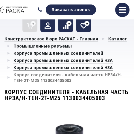
Оформить заказ
Очистить список сравнения
Очистить избранное
Заказать звонок
0
0
0
Конструкторское бюро РАСКАТ - Главная
Каталог
Промышленные разъемы
Корпуса промышленных соединителей
Корпуса промышленных соединителей H3A
Корпуса промышленных соединителей H3A
Корпус соединителя - кабельная часть HP3A/H-
TEH-2T-M25 1130034405003
КОРПУС СОЕДИНИТЕЛЯ - КАБЕЛЬНАЯ ЧАСТЬ
HP3A/H-TEH-2T-M25 1130034405003