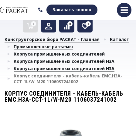
Оформить заказ
Очистить список сравнения
Очистить избранное
Заказать звонок
0
0
0
Конструкторское бюро РАСКАТ - Главная
Каталог
Промышленные разъемы
Корпуса промышленных соединителей
Корпуса промышленных соединителей H3A
Корпуса промышленных соединителей H3A
Корпус соединителя - кабель-кабель EMC.H3A-
CCT-1L/W-M20 1106037241002
КОРПУС СОЕДИНИТЕЛЯ - КАБЕЛЬ-КАБЕЛЬ
EMC.H3A-CCT-1L/W-M20 1106037241002