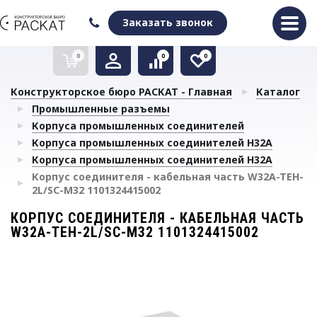
Оформить заказ
Очистить список сравнения
Очистить избранное
Заказать звонок
0
0
0
Конструкторское бюро РАСКАТ - Главная
Каталог
Промышленные разъемы
Корпуса промышленных соединителей
Корпуса промышленных соединителей H32A
Корпуса промышленных соединителей H32A
Корпус соединителя - кабельная часть W32A-TEH-
2L/SC-M32 1101324415002
КОРПУС СОЕДИНИТЕЛЯ - КАБЕЛЬНАЯ ЧАСТЬ
W32A-TEH-2L/SC-M32 1101324415002