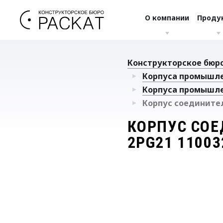
О компании
Проду
Конструкторское бюро
Корпуса промышл
Корпуса промышле
Корпус соединителя
КОРПУС СОЕ
2PG21 11003