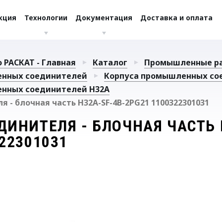
кция
Технологии
Документация
Доставка и оплата
 РАСКАТ - Главная
Каталог
Промышленные р
енных соединителей
Корпуса промышленных со
нных соединителей H32A
 - блочная часть H32A-SF-4B-2PG21 1100322301031
ДИНИТЕЛЯ - БЛОЧНАЯ ЧАСТЬ 
22301031