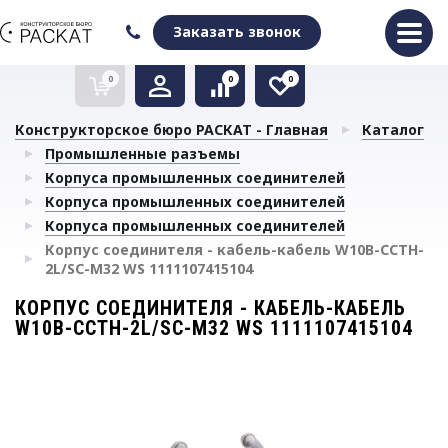
Оформить заказ
Очистить список сравнения
Очистить избранное
Заказать звонок
0
0
0
Конструкторское бюро РАСКАТ - Главная
Каталог
Промышленные разъемы
Корпуса промышленных соединителей
Корпуса промышленных соединителей
Корпуса промышленных соединителей
Корпус соединителя - кабель-кабель W10B-CCTH-
2L/SC-M32 WS 1111107415104
КОРПУС СОЕДИНИТЕЛЯ - КАБЕЛЬ-КАБЕЛЬ
W10B-CCTH-2L/SC-M32 WS 1111107415104