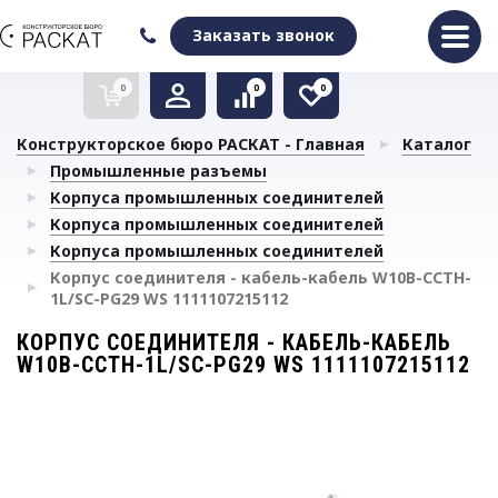
Оформить заказ
Очистить список сравнения
Очистить избранное
Заказать звонок
0
0
0
Конструкторское бюро РАСКАТ - Главная
Каталог
Промышленные разъемы
Корпуса промышленных соединителей
Корпуса промышленных соединителей
Корпуса промышленных соединителей
Корпус соединителя - кабель-кабель W10B-CCTH-
1L/SC-PG29 WS 1111107215112
КОРПУС СОЕДИНИТЕЛЯ - КАБЕЛЬ-КАБЕЛЬ
W10B-CCTH-1L/SC-PG29 WS 1111107215112