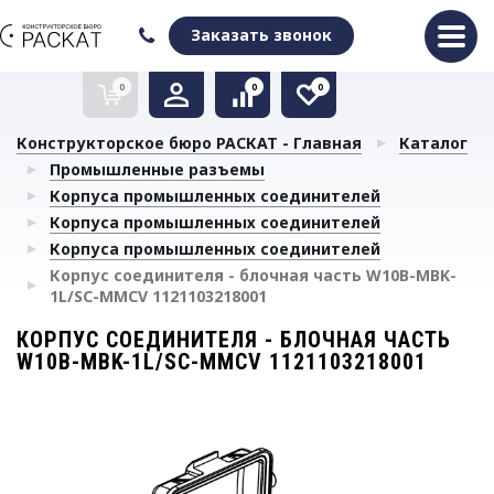
Оформить заказ
Очистить список сравнения
Очистить избранное
Заказать звонок
0
0
0
Конструкторское бюро РАСКАТ - Главная
Каталог
Промышленные разъемы
Корпуса промышленных соединителей
Корпуса промышленных соединителей
Корпуса промышленных соединителей
Корпус соединителя - блочная часть W10B-MBK-
1L/SC-MMCV 1121103218001
КОРПУС СОЕДИНИТЕЛЯ - БЛОЧНАЯ ЧАСТЬ
W10B-MBK-1L/SC-MMCV 1121103218001