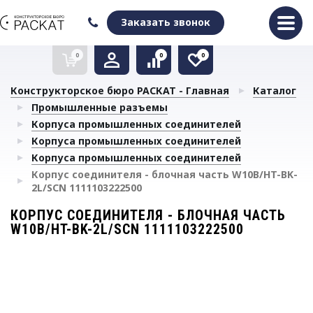
Оформить заказ
Очистить список сравнения
Очистить избранное
Заказать звонок
0
0
0
Конструкторское бюро РАСКАТ - Главная
Каталог
Промышленные разъемы
Корпуса промышленных соединителей
Корпуса промышленных соединителей
Корпуса промышленных соединителей
Корпус соединителя - блочная часть W10B/HT-BK-
2L/SCN 1111103222500
КОРПУС СОЕДИНИТЕЛЯ - БЛОЧНАЯ ЧАСТЬ
W10B/HT-BK-2L/SCN 1111103222500