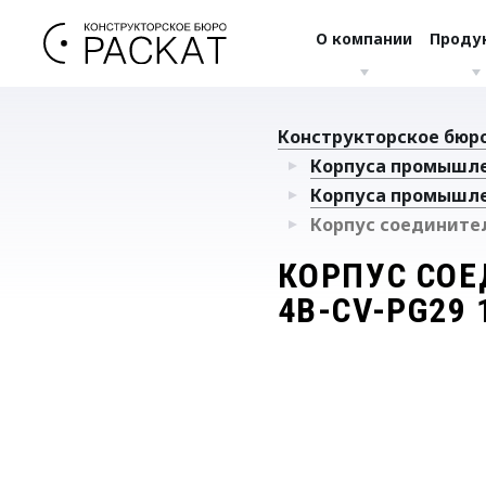
О компании
Проду
Конструкторское бюро
Корпуса промышл
Корпуса промышл
Корпус соединителя
КОРПУС СОЕ
4B-CV-PG29 