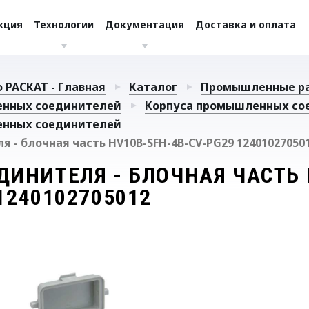
кция
Технологии
Документация
Доставка и оплата
 РАСКАТ - Главная
Каталог
Промышленные р
енных соединителей
Корпуса промышленных со
енных соединителей
 - блочная часть HV10B-SFH-4B-CV-PG29 12401027050
ДИНИТЕЛЯ - БЛОЧНАЯ ЧАСТЬ 
1240102705012