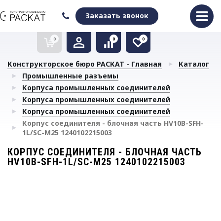
Оформить заказ
Очистить список сравнения
Очистить избранное
Заказать звонок
0
0
0
Конструкторское бюро РАСКАТ - Главная
Каталог
Промышленные разъемы
Корпуса промышленных соединителей
Корпуса промышленных соединителей
Корпуса промышленных соединителей
Корпус соединителя - блочная часть HV10B-SFH-
1L/SC-M25 1240102215003
КОРПУС СОЕДИНИТЕЛЯ - БЛОЧНАЯ ЧАСТЬ
HV10B-SFH-1L/SC-M25 1240102215003