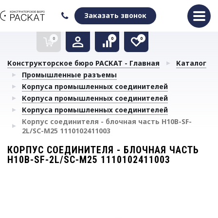
Оформить заказ
Очистить список сравнения
Очистить избранное
Заказать звонок
0
0
0
Конструкторское бюро РАСКАТ - Главная
Каталог
Промышленные разъемы
Корпуса промышленных соединителей
Корпуса промышленных соединителей
Корпуса промышленных соединителей
Корпус соединителя - блочная часть H10B-SF-
2L/SC-M25 1110102411003
КОРПУС СОЕДИНИТЕЛЯ - БЛОЧНАЯ ЧАСТЬ
H10B-SF-2L/SC-M25 1110102411003