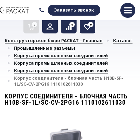
Оформить заказ
Очистить список сравнения
Очистить избранное
Заказать звонок
0
0
0
Конструкторское бюро РАСКАТ - Главная
Каталог
Промышленные разъемы
Корпуса промышленных соединителей
Корпуса промышленных соединителей
Корпуса промышленных соединителей
Корпус соединителя - блочная часть H10B-SF-
1L/SC-CV-2PG16 1110102611030
КОРПУС СОЕДИНИТЕЛЯ - БЛОЧНАЯ ЧАСТЬ
H10B-SF-1L/SC-CV-2PG16 1110102611030