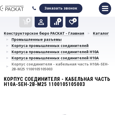
Оформить заказ
Очистить список сравнения
Очистить избранное
Заказать звонок
0
0
0
Конструкторское бюро РАСКАТ - Главная
Каталог
Промышленные разъемы
Корпуса промышленных соединителей
Корпуса промышленных соединителей H10A
Корпуса промышленных соединителей H10A
Корпус соединителя - кабельная часть H10A-SEH-
2B-M25 1100105105003
КОРПУС СОЕДИНИТЕЛЯ - КАБЕЛЬНАЯ ЧАСТЬ
H10A-SEH-2B-M25 1100105105003