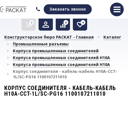
Оформить заказ
Очистить список сравнения
Очистить избранное
Заказать звонок
0
0
0
Конструкторское бюро РАСКАТ - Главная
Каталог
Промышленные разъемы
Корпуса промышленных соединителей
Корпуса промышленных соединителей H10A
Корпуса промышленных соединителей H10A
Корпус соединителя - кабель-кабель H10A-CCT-
1L/SC-PG16 1100107211010
КОРПУС СОЕДИНИТЕЛЯ - КАБЕЛЬ-КАБЕЛЬ
H10A-CCT-1L/SC-PG16 1100107211010