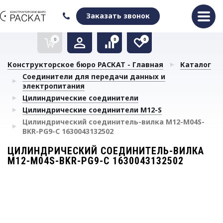
Оформить заказ
Очистить список сравнения
Очистить избранное
Заказать звонок
0
0
0
Конструкторское бюро РАСКАТ - Главная
Каталог
Соединители для передачи данных и
электропитания
Цилиндрические соединители
Цилиндрические соединители М12-S
Цилиндрический соединитель-вилка M12-M04S-
BKR-PG9-C 1630043132502
ЦИЛИНДРИЧЕСКИЙ СОЕДИНИТЕЛЬ-ВИЛКА
M12-M04S-BKR-PG9-C 1630043132502