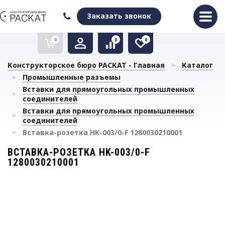
Оформить заказ
Очистить список сравнения
Очистить избранное
Заказать звонок
0
0
0
Конструкторское бюро РАСКАТ - Главная
Каталог
Промышленные разъемы
Вставки для прямоугольных промышленных
соединителей
Вставки для прямоугольных промышленных
соединителей
Вставка-розетка HK-003/0-F 1280030210001
ВСТАВКА-РОЗЕТКА HK-003/0-F
1280030210001