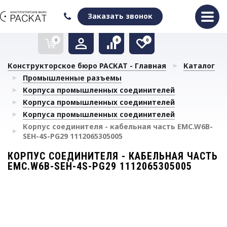
Оформить заказ
Очистить список сравнения
Очистить избранное
Заказать звонок
0
0
0
Конструкторское бюро РАСКАТ - Главная
Каталог
Промышленные разъемы
Корпуса промышленных соединителей
Корпуса промышленных соединителей
Корпуса промышленных соединителей
Корпус соединителя - кабельная часть EMC.W6B-
SEH-4S-PG29 1112065305005
КОРПУС СОЕДИНИТЕЛЯ - КАБЕЛЬНАЯ ЧАСТЬ
EMC.W6B-SEH-4S-PG29 1112065305005