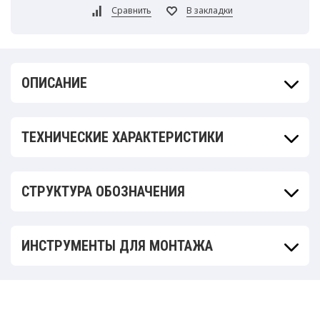
ОПИСАНИЕ
ТЕХНИЧЕСКИЕ ХАРАКТЕРИСТИКИ
СТРУКТУРА ОБОЗНАЧЕНИЯ
ИНСТРУМЕНТЫ ДЛЯ МОНТАЖА