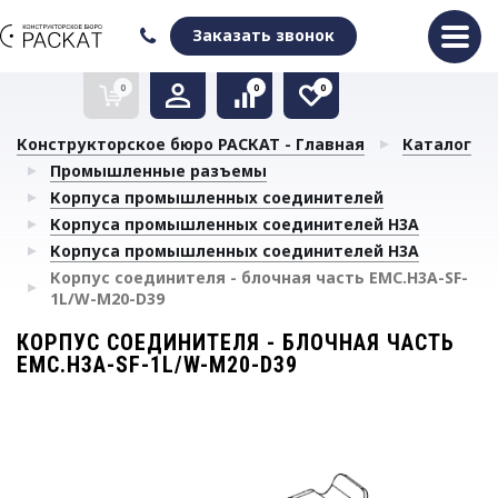
Оформить заказ
Очистить список сравнения
Очистить избранное
Заказать звонок
0
0
0
Конструкторское бюро РАСКАТ - Главная
Каталог
Промышленные разъемы
Корпуса промышленных соединителей
Корпуса промышленных соединителей H3A
Корпуса промышленных соединителей H3A
Корпус соединителя - блочная часть EMC.H3A-SF-
1L/W-M20-D39
КОРПУС СОЕДИНИТЕЛЯ - БЛОЧНАЯ ЧАСТЬ
EMC.H3A-SF-1L/W-M20-D39