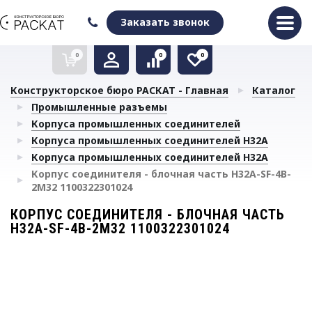
Оформить заказ
Очистить список сравнения
Очистить избранное
Заказать звонок
0
0
0
Конструкторское бюро РАСКАТ - Главная
Каталог
Промышленные разъемы
Корпуса промышленных соединителей
Корпуса промышленных соединителей H32A
Корпуса промышленных соединителей H32A
Корпус соединителя - блочная часть H32A-SF-4B-
2M32 1100322301024
КОРПУС СОЕДИНИТЕЛЯ - БЛОЧНАЯ ЧАСТЬ
H32A-SF-4B-2M32 1100322301024