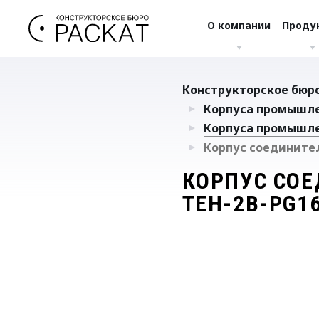
О компании
Проду
Конструкторское бюро
Корпуса промышл
Корпуса промышле
Корпус соединител
КОРПУС СОЕ
TEH-2B-PG16