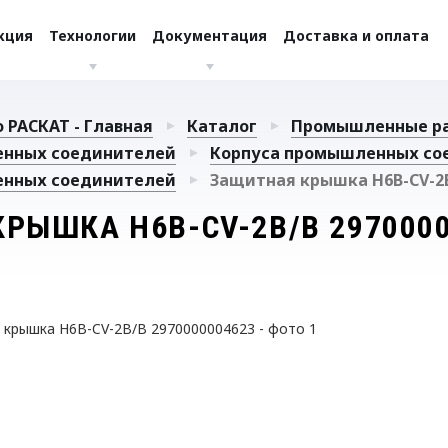
кция
Технологии
Документация
Доставка и оплата
 РАСКАТ - Главная
Каталог
Промышленные р
енных соединителей
Корпуса промышленных со
енных соединителей
Защитная крышка H6B-CV-2B
РЫШКА H6B-CV-2B/B 297000