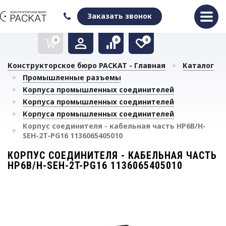
Оформить заказ
Очистить список сравнения
Очистить избранное
Заказать звонок
0
0
0
Конструкторское бюро РАСКАТ - Главная
Каталог
Промышленные разъемы
Корпуса промышленных соединителей
Корпуса промышленных соединителей
Корпуса промышленных соединителей
Корпус соединителя - кабельная часть HP6B/H-
SEH-2T-PG16 1136065405010
КОРПУС СОЕДИНИТЕЛЯ - КАБЕЛЬНАЯ ЧАСТЬ
HP6B/H-SEH-2T-PG16 1136065405010