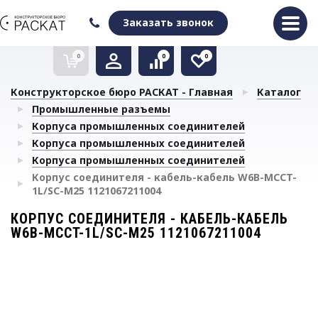
Оформить заказ
Очистить список сравнения
Очистить избранное
Заказать звонок
0
0
0
Конструкторское бюро РАСКАТ - Главная
Каталог
Промышленные разъемы
Корпуса промышленных соединителей
Корпуса промышленных соединителей
Корпуса промышленных соединителей
Корпус соединителя - кабель-кабель W6B-MCCT-
1L/SC-M25 1121067211004
КОРПУС СОЕДИНИТЕЛЯ - КАБЕЛЬ-КАБЕЛЬ
W6B-MCCT-1L/SC-M25 1121067211004