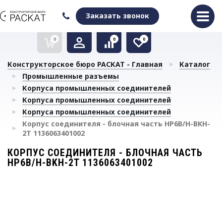
Оформить заказ
Очистить список сравнения
Очистить избранное
Заказать звонок
0
0
0
Конструкторское бюро РАСКАТ - Главная
Каталог
Промышленные разъемы
Корпуса промышленных соединителей
Корпуса промышленных соединителей
Корпуса промышленных соединителей
Корпус соединителя - блочная часть HP6B/H-BKH-
2T 1136063401002
КОРПУС СОЕДИНИТЕЛЯ - БЛОЧНАЯ ЧАСТЬ
HP6B/H-BKH-2T 1136063401002