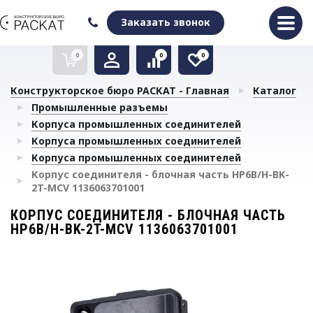
Оформить заказ
Очистить список сравнения
Очистить избранное
Заказать звонок
0
0
0
Конструкторское бюро РАСКАТ - Главная
Каталог
Промышленные разъемы
Корпуса промышленных соединителей
Корпуса промышленных соединителей
Корпуса промышленных соединителей
Корпус соединителя - блочная часть HP6B/H-BK-
2T-MCV 1136063701001
КОРПУС СОЕДИНИТЕЛЯ - БЛОЧНАЯ ЧАСТЬ
HP6B/H-BK-2T-MCV 1136063701001