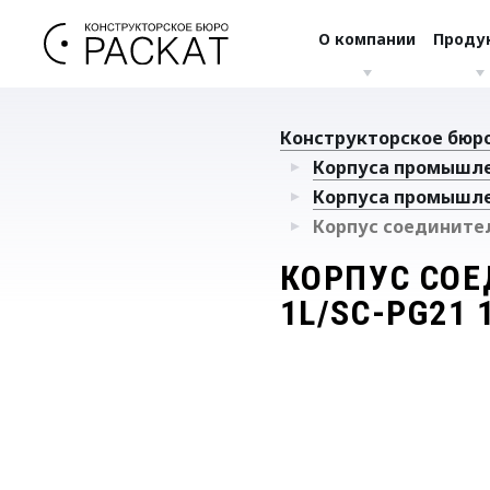
О компании
Проду
Конструкторское бюро
Корпуса промышл
Корпуса промышл
Корпус соединителя
КОРПУС СОЕ
1L/SC-PG21 