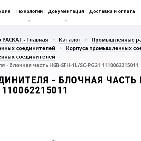
кция
Технологии
Документация
Доставка и оплата
 РАСКАТ - Главная
Каталог
Промышленные р
енных соединителей
Корпуса промышленных со
енных соединителей
 - блочная часть H6B-SFH-1L/SC-PG21 1110062215011
ДИНИТЕЛЯ - БЛОЧНАЯ ЧАСТЬ 
1110062215011