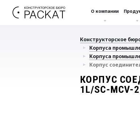
О компании
Проду
Конструкторское бюро
Корпуса промышл
Корпуса промышл
Корпус соединител
КОРПУС СОЕ
1L/SC-MCV-2