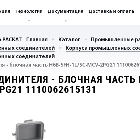
кция
Технологии
Документация
Доставка и оплата
 РАСКАТ - Главная
Каталог
Промышленные р
енных соединителей
Корпуса промышленных со
енных соединителей
я - блочная часть H6B-SFH-1L/SC-MCV-2PG21 11100626
ДИНИТЕЛЯ - БЛОЧНАЯ ЧАСТЬ 
PG21 1110062615131