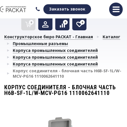
Оформить заказ
Очистить список сравнения
Очистить избранное
Заказать звонок
0
0
0
Конструкторское бюро РАСКАТ - Главная
Каталог
Промышленные разъемы
Корпуса промышленных соединителей
Корпуса промышленных соединителей
Корпуса промышленных соединителей
Корпус соединителя - блочная часть H6B-SF-1L/W-
MCV-PG16 1110062641110
КОРПУС СОЕДИНИТЕЛЯ - БЛОЧНАЯ ЧАСТЬ
H6B-SF-1L/W-MCV-PG16 1110062641110